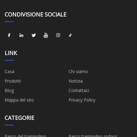
CONDIVISIONE SOCIALE
LINK
Casa
Chi siamo
Prodotti
Notizia
Blog
Contattaci
Mappa del sito
Privacy Policy
CATEGORIE
Parco del trampolino
Parco trampolino indoor