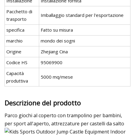
Installazione
Installazione fornita
Pacchetto di
Imballaggio standard per l'esportazione
trasporto
specifica
Fatto su misura
marchio
mondo dei sogni
Origine
Zhejiang Cina
Codice HS
95069900
Capacità
5000 mq/mese
produttiva
Descrizione del prodotto
Parco giochi al coperto con trampolino per bambini,
per sport all'aperto, attrezzature per castelli da salto