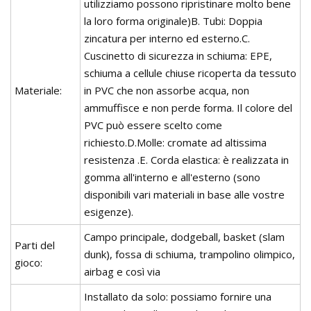
utilizziamo possono ripristinare molto bene
la loro forma originale)B. Tubi: Doppia
zincatura per interno ed esterno.C.
Cuscinetto di sicurezza in schiuma: EPE,
schiuma a cellule chiuse ricoperta da tessuto
Materiale:
in PVC che non assorbe acqua, non
ammuffisce e non perde forma. Il colore del
PVC può essere scelto come
richiesto.D.Molle: cromate ad altissima
resistenza .E. Corda elastica: è realizzata in
gomma all'interno e all'esterno (sono
disponibili vari materiali in base alle vostre
esigenze).
Campo principale, dodgeball, basket (slam
Parti del
dunk), fossa di schiuma, trampolino olimpico,
gioco:
airbag e così via
Installato da solo: possiamo fornire una