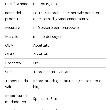
Certificazione
CE, RoHS, ISO
nome del
Letto trampolino commerciale per interni
prodotto
ed esterni di grandi dimensioni Sk
Misurare
Può essere personalizzato
Marchio
mondo dei sogni
OEM
Accettato
ODM
Accettato
Progetto
Frei
Stahl
Tubo in acciaio zincato
Tappetino da
Importato dagli Stati Uniti (colore nero e
salto
blu).
Imbottitura in
Spessore 8 cm
morbido PVC