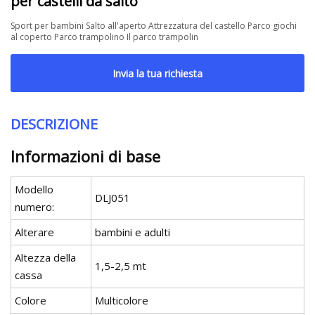
per castelli da salto
Sport per bambini Salto all'aperto Attrezzatura del castello Parco giochi
al coperto Parco trampolino Il parco trampolin
Invia la tua richiesta
DESCRIZIONE
Informazioni di base
Modello
DLJ051
numero:
Alterare
bambini e adulti
Altezza della
1,5-2,5 mt
cassa
Colore
Multicolore