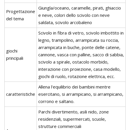
Giungla/oceano, caramelle, pirati, ghiaccio
Progettazione
e neve, colori dello scivolo con neve
del tema
saldata, scivolo arcobaleno
Scivolo in fibra di vetro, scivolo imbottito in
legno, trampolino, arrampicata su roccia,
arrampicata in buche, ponte delle catene,
giochi
cannone, vasca con palline, sacco di sabbia,
principali
scivolo a spirale, ostacolo morbido,
interazione con proiezione, casa modello,
giochi di ruolo, rotazione elettrica, ecc.
Allena l'equilibrio dei bambini mentre
caratteristiche
esercitano, si arrampicano, si arrampicano,
corrono e saltano.
Parchi divertimento, asili nido, zone
residenziali, supermercati, scuole,
strutture commerciali