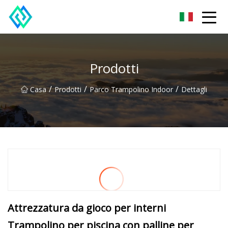
Shandong SwiftTrail Innovations Co.,Ltd
Prodotti
/
/
/
Casa
Prodotti
Parco Trampolino Indoor
Dettagli
Attrezzatura da gioco per interni
Trampolino per piscina con palline per