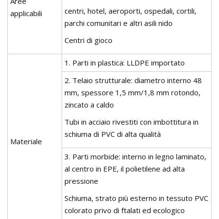
Aree
centri, hotel, aeroporti, ospedali, cortili,
applicabili
parchi comunitari e altri asili nido
Centri di gioco
1. Parti in plastica: LLDPE importato
2. Telaio strutturale: diametro interno 48
mm, spessore 1,5 mm/1,8 mm rotondo,
zincato a caldo
Tubi in acciaio rivestiti con imbottitura in
schiuma di PVC di alta qualità
Materiale
3. Parti morbide: interno in legno laminato,
al centro in EPE, il polietilene ad alta
pressione
Schiuma, strato più esterno in tessuto PVC
colorato privo di ftalati ed ecologico