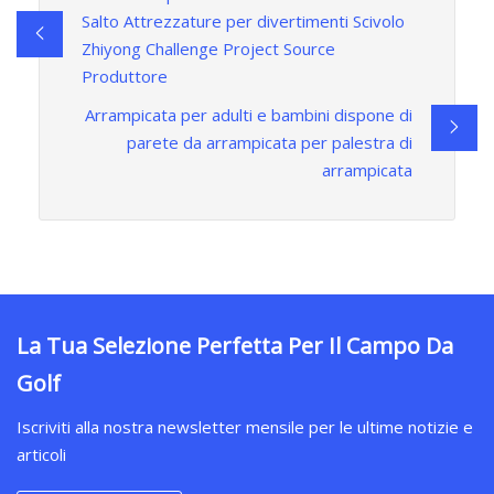
Salto Attrezzature per divertimenti Scivolo
Zhiyong Challenge Project Source
Produttore
Arrampicata per adulti e bambini dispone di
parete da arrampicata per palestra di
arrampicata
La Tua Selezione Perfetta Per Il Campo Da
Golf
Iscriviti alla nostra newsletter mensile per le ultime notizie e
articoli