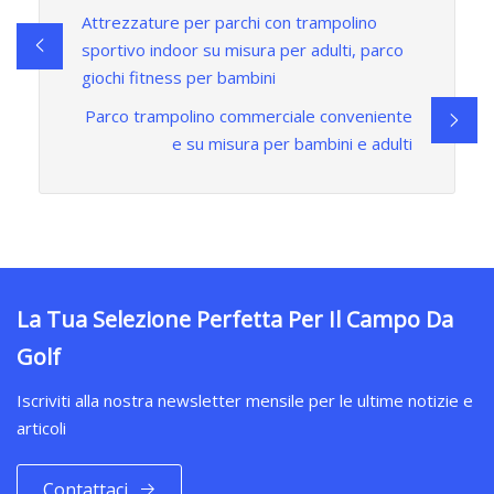
Attrezzature per parchi con trampolino
sportivo indoor su misura per adulti, parco
giochi fitness per bambini
Parco trampolino commerciale conveniente
e su misura per bambini e adulti
La Tua Selezione Perfetta Per Il Campo Da
Golf
Iscriviti alla nostra newsletter mensile per le ultime notizie e
articoli
Contattaci