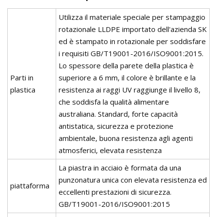
Utilizza il materiale speciale per stampaggio
rotazionale LLDPE importato dell'azienda SK
ed è stampato in rotazionale per soddisfare
i requisiti GB/T19001-2016/ISO9001:2015.
Lo spessore della parete della plastica è
Parti in
superiore a 6 mm, il colore è brillante e la
plastica
resistenza ai raggi UV raggiunge il livello 8,
che soddisfa la qualità alimentare
australiana. Standard, forte capacità
antistatica, sicurezza e protezione
ambientale, buona resistenza agli agenti
atmosferici, elevata resistenza
La piastra in acciaio è formata da una
punzonatura unica con elevata resistenza ed
piattaforma
eccellenti prestazioni di sicurezza.
GB/T19001-2016/ISO9001:2015