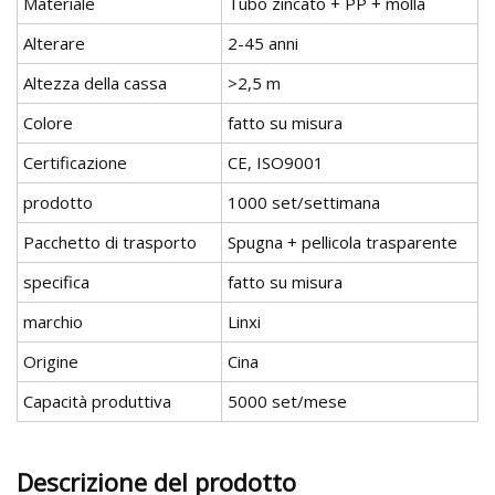
Materiale
Tubo zincato + PP + molla
Alterare
2-45 anni
Altezza della cassa
>2,5 m
Colore
fatto su misura
Certificazione
CE, ISO9001
prodotto
1000 set/settimana
Pacchetto di trasporto
Spugna + pellicola trasparente
specifica
fatto su misura
marchio
Linxi
Origine
Cina
Capacità produttiva
5000 set/mese
Descrizione del prodotto