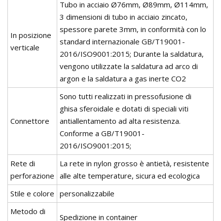
Tubo in acciaio Ø76mm, Ø89mm, Ø114mm,
3 dimensioni di tubo in acciaio zincato,
spessore parete 3mm, in conformità con lo
In posizione
standard internazionale GB/T19001-
verticale
2016/ISO9001:2015; Durante la saldatura,
vengono utilizzate la saldatura ad arco di
argon e la saldatura a gas inerte CO2
Sono tutti realizzati in pressofusione di
ghisa sferoidale e dotati di speciali viti
Connettore
antiallentamento ad alta resistenza.
Conforme a GB/T19001-
2016/ISO9001:2015;
Rete di
La rete in nylon grosso è antietà, resistente
perforazione
alle alte temperature, sicura ed ecologica
Stile e colore
personalizzabile
Metodo di
Spedizione in container