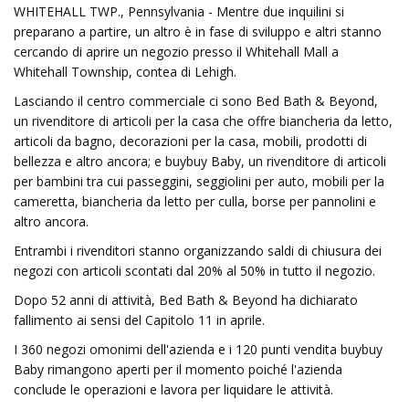
WHITEHALL TWP., Pennsylvania - Mentre due inquilini si
preparano a partire, un altro è in fase di sviluppo e altri stanno
cercando di aprire un negozio presso il Whitehall Mall a
Whitehall Township, contea di Lehigh.
Lasciando il centro commerciale ci sono Bed Bath & Beyond,
un rivenditore di articoli per la casa che offre biancheria da letto,
articoli da bagno, decorazioni per la casa, mobili, prodotti di
bellezza e altro ancora; e buybuy Baby, un rivenditore di articoli
per bambini tra cui passeggini, seggiolini per auto, mobili per la
cameretta, biancheria da letto per culla, borse per pannolini e
altro ancora.
Entrambi i rivenditori stanno organizzando saldi di chiusura dei
negozi con articoli scontati dal 20% al 50% in tutto il negozio.
Dopo 52 anni di attività, Bed Bath & Beyond ha dichiarato
fallimento ai sensi del Capitolo 11 in aprile.
I 360 negozi omonimi dell'azienda e i 120 punti vendita buybuy
Baby rimangono aperti per il momento poiché l'azienda
conclude le operazioni e lavora per liquidare le attività.