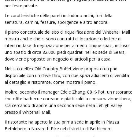
per feste private.
Le caratteristiche delle pareti includono archi, fori della
serratura, camini, fessure, sporgenze e altro ancora.
Il piano concettuale del sito di riqualificazione del Whitehall Mall
mostra anche che ci sono contratti di locazione o lettere di
intenti in fase di negoziazione per almeno cinque spazi, incluso
uno spazio di circa 82.000 piedi quadrati nell'ex sede di Sears,
dove viene proposto un negozio di articoli per la casa.
Nel sito dell'ex Old Country Buffet viene proposto un pad
disponibile con un drive-thru, con due spazi adiacenti di vendita
al dettaglio e ristorante, come mostra il piano.
Inoltre, secondo il manager Eddie Zhang, 88 K-Pot, un ristorante
che offre barbecue coreano e piatti caldi a consumazione libera,
sta cercando di aprire una seconda sede nella Lehigh Valley
presso il Whitehall Mall.
Il ristorante ha aperto la sua prima sede in aprile in Piazza
Bethlehem a Nazareth Pike nel distretto di Bethlehem.